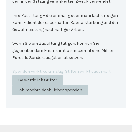
den in der Satzung verankerten Zweck verwendet.
Ihre Zustiftung – die einmalig oder mehrfach erfolgen
kann – dient der dauerhaften Kapitalstärkung und der
Gewährleistung nachhaltiger Arbeit.
Wenn Sie ein Zustiftung tätigen, können Sie
gegenüber dem Finanzamt bis maximal eine Million
Euro als Sonderausgaben absetzen.
Spenden wirkt kurzfristig, Stiften wirkt dauerhaft.
So werde ich Stifter
Ich möchte doch lieber spenden