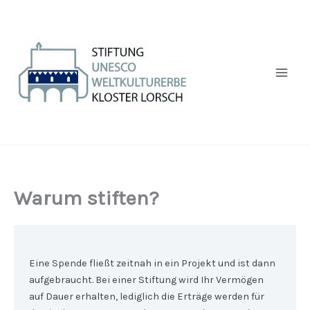
Zum
Inhalt
springen
Warum stiften?
Eine Spende fließt zeitnah in ein Projekt und ist dann
aufgebraucht. Bei einer Stiftung wird Ihr Vermögen
auf Dauer erhalten, lediglich die Erträge werden für