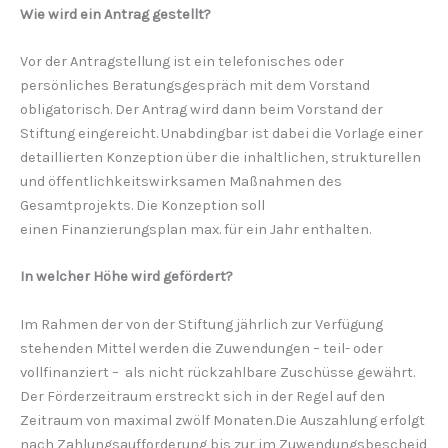
Wie wird ein Antrag gestellt?
Vor der Antragstellung ist ein telefonisches oder
persönliches Beratungsgespräch mit dem Vorstand
obligatorisch. Der Antrag wird dann beim Vorstand der
Stiftung eingereicht. Unabdingbar ist dabei die Vorlage einer
detaillierten Konzeption über die inhaltlichen, strukturellen
und öffentlichkeitswirksamen Maßnahmen des
Gesamtprojekts. Die Konzeption soll
einen Finanzierungsplan max. für ein Jahr enthalten.
In welcher Höhe wird gefördert?
Im Rahmen der von der Stiftung jährlich zur Verfügung
stehenden Mittel werden die Zuwendungen – teil- oder
vollfinanziert – als nicht rückzahlbare Zuschüsse gewährt.
Der Förderzeitraum erstreckt sich in der Regel auf den
Zeitraum von maximal zwölf Monaten.Die Auszahlung erfolgt
nach Zahlungsaufforderung bis zur im Zuwendungsbescheid