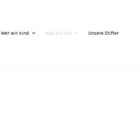
Wer wir sind
Was wir tun
Unsere Stifter