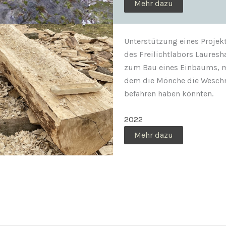
Mehr dazu
Unterstützung eines Projek
des Freilichtlabors Laures
zum Bau eines Einbaums, 
dem die Mönche die Weschn
befahren haben könnten.
2022
Mehr dazu