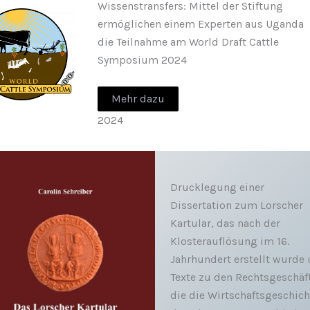
Wissenstransfers: Mittel der Stiftung
ermöglichen einem Experten aus Uganda
die Teilnahme am World Draft Cattle
Symposium 2024
Mehr dazu
2024
Drucklegung einer
Dissertation zum Lorscher
Kartular, das nach der
Klosterauflösung im 16.
Jahrhundert erstellt wurde
Texte zu den Rechtsgeschäf
die die Wirtschaftsgeschich