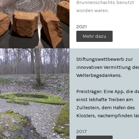
Brunnenschachts benutzt
worden waren.
2021
Mehr dazu
Stiftungswettbewerb zur
innovativen Vermittlung de
Welterbegedankens.
Preisträger: Eine App, die d
einst lebhafte Treiben am
Zullestein, dem Hafen des
Klosters, nachempfinden läs
2017