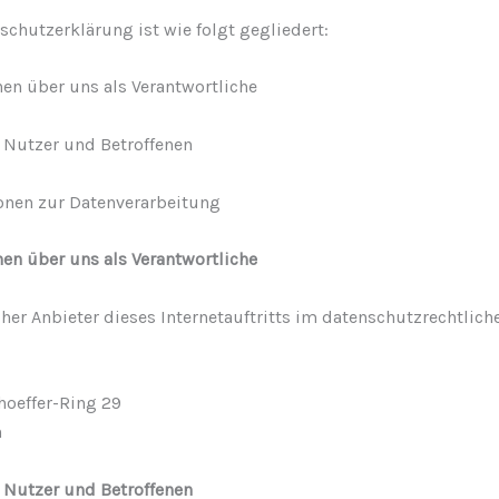
schutzerklärung ist wie folgt gegliedert:
nen über uns als Verantwortliche
r Nutzer und Betroffenen
ionen zur Datenverarbeitung
nen über uns als Verantwortliche
her Anbieter dieses Internetauftritts im datenschutzrechtliche
hoeffer-Ring 29
h
r Nutzer und Betroffenen