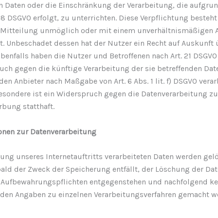
 Daten oder die Einschränkung der Verarbeitung, die aufgrund
, 18 DSGVO erfolgt, zu unterrichten. Diese Verpflichtung besteht
 Mitteilung unmöglich oder mit einem unverhältnismäßigen
t. Unbeschadet dessen hat der Nutzer ein Recht auf Auskunft 
benfalls haben die Nutzer und Betroffenen nach Art. 21 DSGVO
uch gegen die künftige Verarbeitung der sie betreffenden Date
en Anbieter nach Maßgabe von Art. 6 Abs. 1 lit. f) DSGVO verar
esondere ist ein Widerspruch gegen die Datenverarbeitung 
rbung statthaft.
ionen zur Datenverarbeitung
zung unseres Internetauftritts verarbeiteten Daten werden gel
bald der Zweck der Speicherung entfällt, der Löschung der Dat
 Aufbewahrungspflichten entgegenstehen und nachfolgend ke
den Angaben zu einzelnen Verarbeitungsverfahren gemacht w