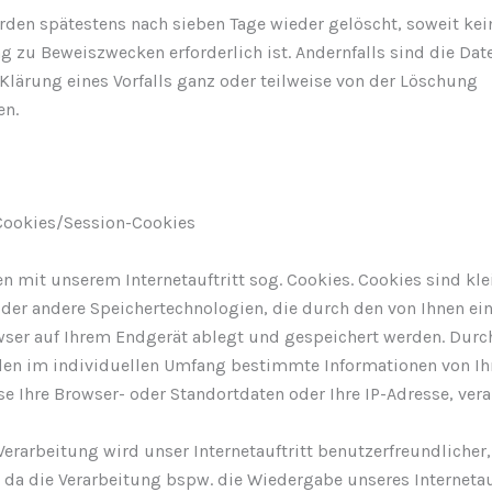
rden spätestens nach sieben Tage wieder gelöscht, soweit kei
 zu Beweiszwecken erforderlich ist. Andernfalls sind die Date
Klärung eines Vorfalls ganz oder teilweise von der Löschung
n.
Cookies/Session-Cookies
n mit unserem Internetauftritt sog. Cookies. Cookies sind kle
oder andere Speichertechnologien, die durch den von Ihnen ei
wser auf Ihrem Endgerät ablegt und gespeichert werden. Durc
en im individuellen Umfang bestimmte Informationen von Ih
e Ihre Browser- oder Standortdaten oder Ihre IP-Adresse, verar
erarbeitung wird unser Internetauftritt benutzerfreundlicher, 
 da die Verarbeitung bspw. die Wiedergabe unseres Internetauf