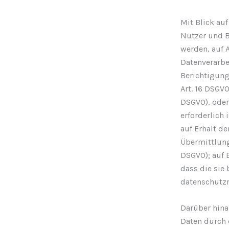
Mit Blick au
Nutzer und B
werden, auf 
Datenverarbei
Berichtigung
Art. 16 DSGVO
DSGVO), oder,
erforderlich
auf Erhalt de
Übermittlung 
DSGVO); auf 
dass die sie
datenschutzr
Darüber hina
Daten durch 