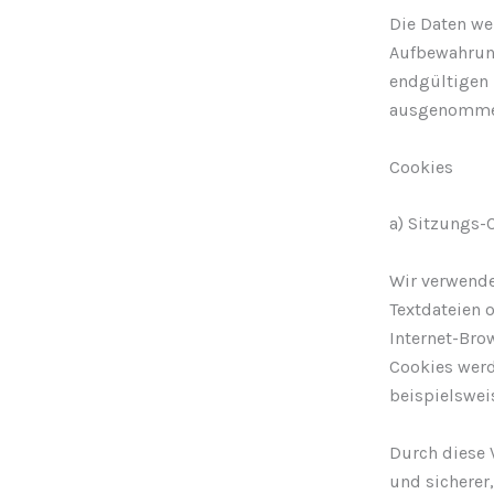
Die Daten we
Aufbewahrung
endgültigen 
ausgenomme
Cookies
a) Sitzungs-
Wir verwende
Textdateien 
Internet-Bro
Cookies werd
beispielsweis
Durch diese V
und sicherer,