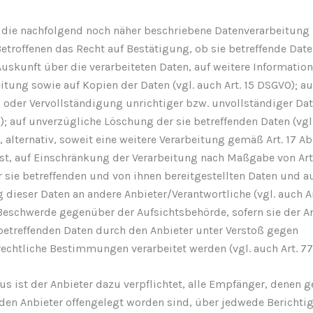
f die nachfolgend noch näher beschriebene Datenverarbeitung
etroffenen das Recht auf Bestätigung, ob sie betreffende Date
Auskunft über die verarbeiteten Daten, auf weitere Informatio
tung sowie auf Kopien der Daten (vgl. auch Art. 15 DSGVO); au
 oder Vervollständigung unrichtiger bzw. unvollständiger Dat
); auf unverzügliche Löschung der sie betreffenden Daten (vgl.
 alternativ, soweit eine weitere Verarbeitung gemäß Art. 17 A
 ist, auf Einschränkung der Verarbeitung nach Maßgabe von Art
r sie betreffenden und von ihnen bereitgestellten Daten und a
dieser Daten an andere Anbieter/Verantwortliche (vgl. auch Ar
Beschwerde gegenüber der Aufsichtsbehörde, sofern sie der An
 betreffenden Daten durch den Anbieter unter Verstoß gegen
echtliche Bestimmungen verarbeitet werden (vgl. auch Art. 7
us ist der Anbieter dazu verpflichtet, alle Empfänger, denen 
den Anbieter offengelegt worden sind, über jedwede Berichti