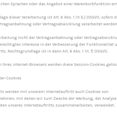
ichen Sprachen oder das Angebot einer Warenkorbfunktion er
ge dieser Verarbeitung ist Art. 6 Abs. 1 lit b.) DSGVO, sofern 
rtragsanbahnung oder Vertragsabwicklung verarbeitet werden
rarbeitung nicht der Vertragsanbahnung oder Vertragsabwicklu
erechtigtes Interesse in der Verbesserung der Funktionalität 
tts. Rechtsgrundlage ist in dann Art. 6 Abs. 1 lit. f) DSGVO.
n Ihres Internet-Browsers werden diese Session-Cookies gelös
eter-Cookies
ls werden mit unserem Internetauftritt auch Cookies von
nehmen, mit denen wir zum Zwecke der Werbung, der Analyse
äten unseres Internetauftritts zusammenarbeiten, verwendet.