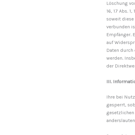
Löschung von
16, 17 Abs. 1
soweit diese
verbunden is
Empfänger. E
auf Widerspr
Daten durch d
werden. Insb
der Direktwe
III. Informat
Ihre bei Nut
gesperrt, so
gesetzlichen
anderslauten