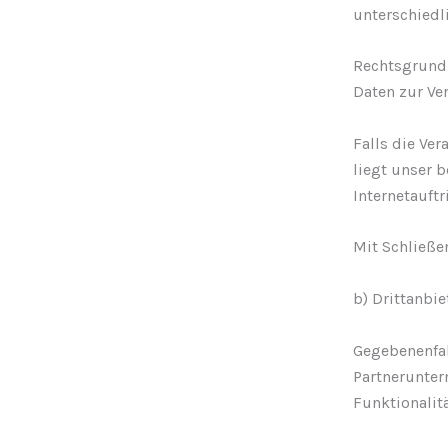
unterschiedl
Rechtsgrundla
Daten zur Ve
Falls die Ve
liegt unser b
Internetauftri
Mit Schließe
b) Drittanbi
Gegebenenfal
Partnerunter
Funktionalit