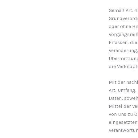
Gemäß Art. 4 
Grundverordn
oder ohne Hi
Vorgangsrei
Erfassen, di
Veränderung,
Übermittlung
die Verknüpf
Mit der nach
Art, Umfang,
Daten, sowei
Mittel der V
von uns zu O
eingesetzten
Verantwortun