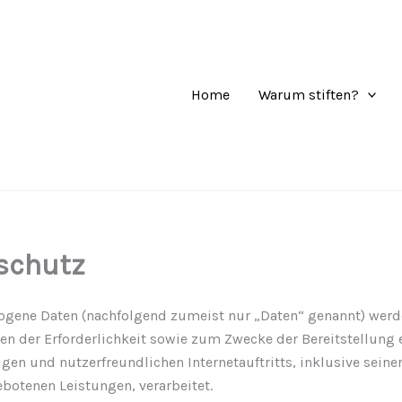
Home
Warum stiften?
schutz
gene Daten (nachfolgend zumeist nur „Daten“ genannt) werd
n der Erforderlichkeit sowie zum Zwecke der Bereitstellung 
gen und nutzerfreundlichen Internetauftritts, inklusive seine
ebotenen Leistungen, verarbeitet.