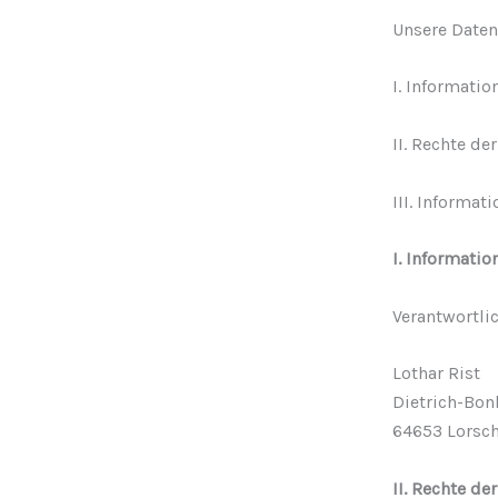
Unsere Daten
I. Informatio
II. Rechte de
III. Informat
I. Informatio
Verantwortlic
Lothar Rist
Dietrich-Bon
64653 Lorsc
II. Rechte de