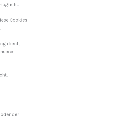
möglicht.
diese Cookies
.
ng dient,
unseres
cht.
 oder der