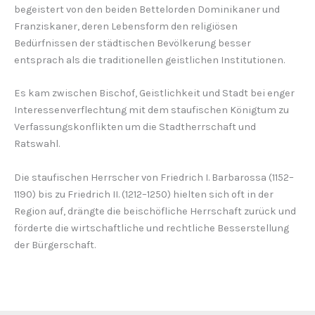
begeistert von den beiden Bettelorden Dominikaner und
Franziskaner, deren Lebensform den religiösen
Bedürfnissen der städtischen Bevölkerung besser
entsprach als die traditionellen geistlichen Institutionen.
Es kam zwischen Bischof, Geistlichkeit und Stadt bei enger
Interessenverflechtung mit dem staufischen Königtum zu
Verfassungskonflikten um die Stadtherrschaft und
Ratswahl.
Die staufischen Herrscher von Friedrich I. Barbarossa (1152–
1190) bis zu Friedrich II. (1212–1250) hielten sich oft in der
Region auf, drängte die beischöfliche Herrschaft zurück und
förderte die wirtschaftliche und rechtliche Besserstellung
der Bürgerschaft.