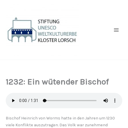
Zum
Inhalt
springen
1232: Ein wütender Bischof
Bischof Heinrich von Worms hatte in den Jahren um 1230
viele Konflikte auszutragen. Das Volk war zunehmend