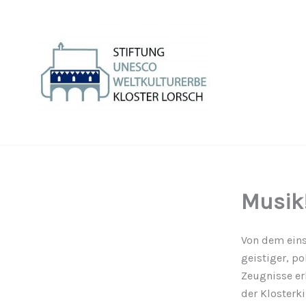
Zum
Inhalt
springen
Musik
Von dem eins
geistiger, po
Zeugnisse er
der Klosterki