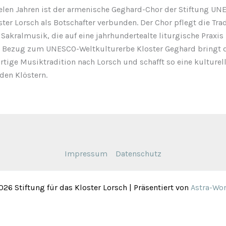
ielen Jahren ist der armenische Geghard-Chor der Stiftung UN
ter Lorsch als Botschafter verbunden. Der Chor pflegt die Trad
Sakralmusik, die auf eine jahrhundertealte liturgische Praxis
 Bezug zum UNESCO-Weltkulturerbe Kloster Geghard bringt 
rtige Musiktradition nach Lorsch und schafft so eine kulturel
den Klöstern.
Impressum
Datenschutz
26 Stiftung für das Kloster Lorsch | Präsentiert von
Astra-Wo