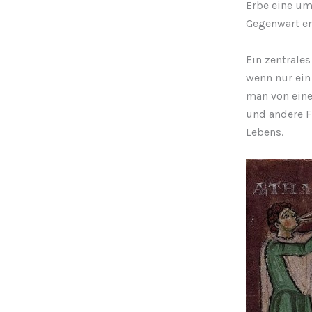
Erbe eine um
Gegenwart er
Ein zentrales
wenn nur ein
man von eine
und andere F
Lebens.