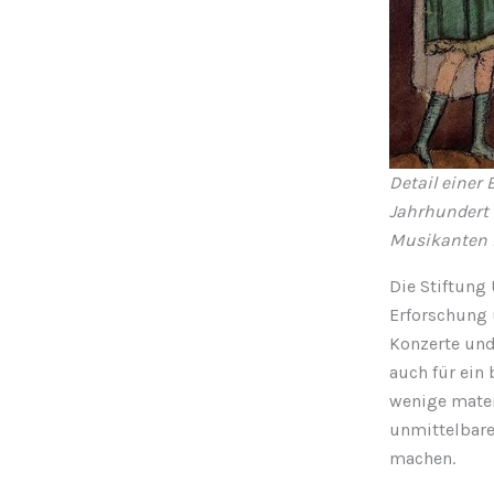
Detail einer
Jahrhundert (
Musikanten m
Die Stiftung
Erforschung u
Konzerte und
auch für ein
wenige materi
unmittelbare
machen.