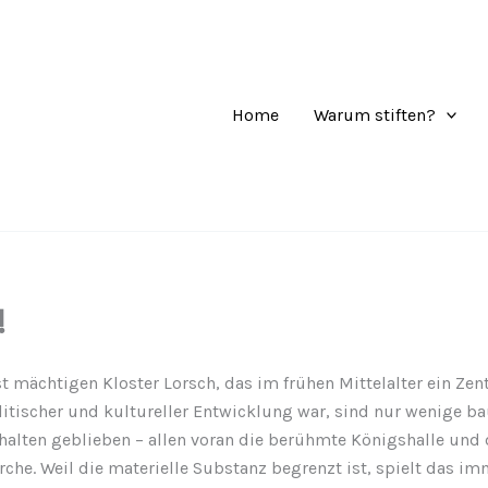
Home
Warum stiften?
!
t mächtigen Kloster Lorsch, das im frühen Mittelalter ein Ze
litischer und kultureller Entwicklung war, sind nur wenige ba
halten geblieben – allen voran die berühmte Königshalle und 
rche. Weil die materielle Substanz begrenzt ist, spielt das im