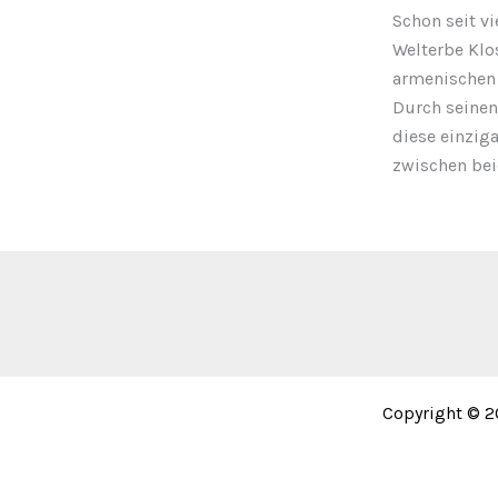
Schon seit v
Welterbe Klos
armenischen 
Durch seinen
diese einziga
zwischen bei
Copyright © 20