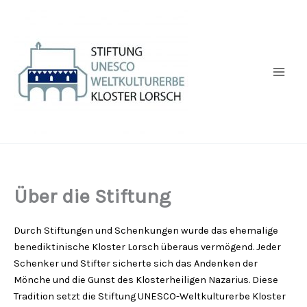
Zum
Inhalt
springen
Über die Stiftung
Durch Stiftungen und Schenkungen wurde das ehemalige
benediktinische Kloster Lorsch überaus vermögend. Jeder
Schenker und Stifter sicherte sich das Andenken der
Mönche und die Gunst des Klosterheiligen Nazarius. Diese
Tradition setzt die Stiftung UNESCO-Weltkulturerbe Kloster