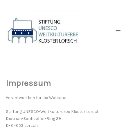
Zum
Inhalt
springen
Impressum
Verantwortlich für die Website:
Stiftung UNESCO-Weltkulturerbe Kloster Lorsch
Dietrich-Bonhoeffer-Ring 29
D- 64653 Lorsch