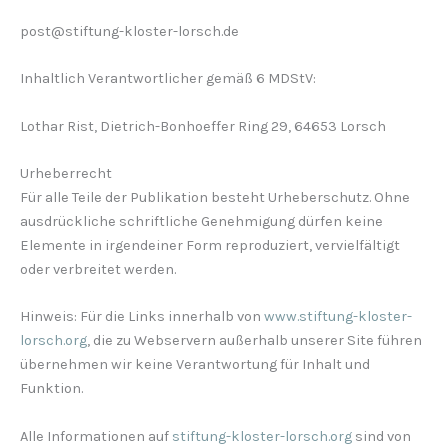
post@stiftung-kloster-lorsch.de
Inhaltlich Verantwortlicher gemäß 6 MDStV:
Lothar Rist, Dietrich-Bonhoeffer Ring 29, 64653 Lorsch
Urheberrecht
Für alle Teile der Publikation besteht Urheberschutz. Ohne
ausdrückliche schriftliche Genehmigung dürfen keine
Elemente in irgendeiner Form reproduziert, vervielfältigt
oder verbreitet werden.
Hinweis: Für die Links innerhalb von
www.stiftung-kloster-
lorsch.org
, die zu Webservern außerhalb unserer Site führen
übernehmen wir keine Verantwortung für Inhalt und
Funktion.
Alle Informationen auf
stiftung-kloster-lorsch.org
sind von