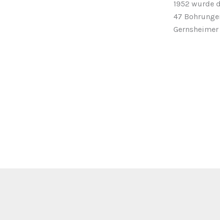
1952 wurde d
47 Bohrungen
Gernsheimer H