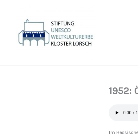
Zum
Inhalt
springen
1952: 
Im Hessische