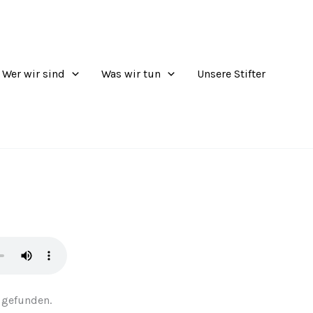
Wer wir sind
Was wir tun
Unsere Stifter
 gefunden.