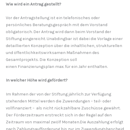
Wie wird ein Antrag gestellt?
Vor der Antragstellung ist ein telefonisches oder
persönliches Beratungsgespräch mit dem Vorstand
obligatorisch. Der Antrag wird dann beim Vorstand der
Stiftung eingereicht. Unabdingbar ist dabei die Vorlage einer
detaillierten Konzeption über die inhaltlichen, strukturellen
und öffentlichkeitswirksamen Maßnahmen des
Gesamtprojekts. Die Konzeption soll
einen Finanzierungsplan max. für ein Jahr enthalten.
In welcher Höhe wird gefördert?
Im Rahmen der von der Stiftung jährlich zur Verfügung
stehenden Mittel werden die Zuwendungen – teil- oder
vollfinanziert – als nicht rückzahlbare Zuschüsse gewährt.
Der Förderzeitraum erstreckt sich in der Regel auf den
Zeitraum von maximal zwölf Monaten.Die Auszahlung erfolgt
nach Zahlungsaufforderung bis zur im Zuwendungsbescheid